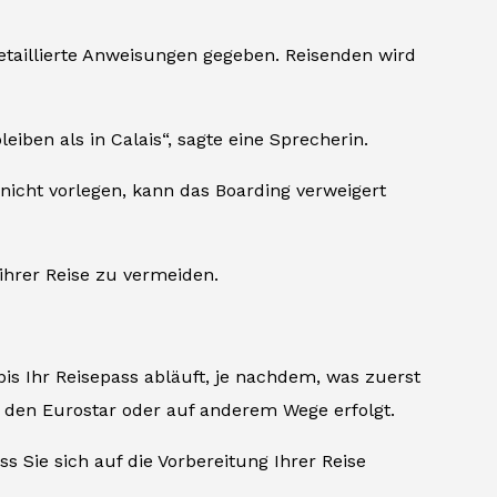
etaillierte Anweisungen gegeben. Reisenden wird
iben als in Calais“, sagte eine Sprecherin.
nicht vorlegen, kann das Boarding verweigert
ihrer Reise zu vermeiden.
 bis Ihr Reisepass abläuft, je nachdem, was zuerst
r den Eurostar oder auf anderem Wege erfolgt.
s Sie sich auf die Vorbereitung Ihrer Reise