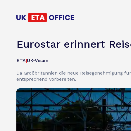
Eurostar erinnert Re
ETA
|
UK-Visum
Da Großbritannien die neue Reisegenehmigung für 
entsprechend vorbereiten.