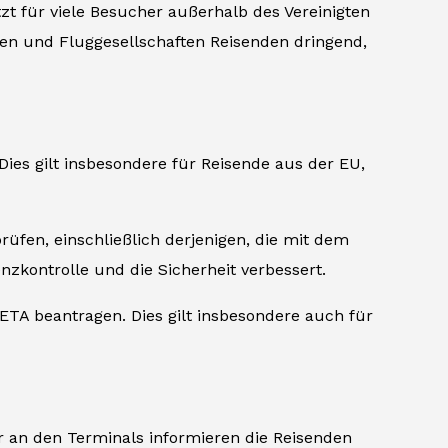
tzt für viele Besucher außerhalb des Vereinigten
n und Fluggesellschaften Reisenden dringend,
 Dies gilt insbesondere für Reisende aus der EU,
üfen, einschließlich derjenigen, die mit dem
zkontrolle und die Sicherheit verbessert.
 ETA beantragen. Dies gilt insbesondere auch für
r an den Terminals informieren die Reisenden