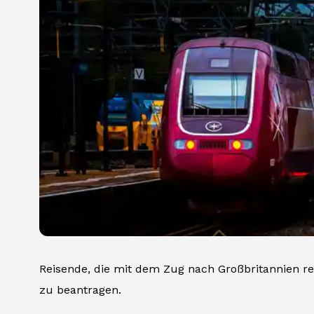
Reisende, die mit dem Zug nach Großbritannien rei
zu beantragen.