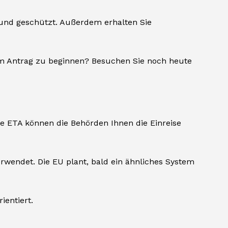
und geschützt. Außerdem erhalten Sie
hrem Antrag zu beginnen? Besuchen Sie noch heute
ne ETA können die Behörden Ihnen die Einreise
rwendet. Die EU plant, bald ein ähnliches System
entiert.