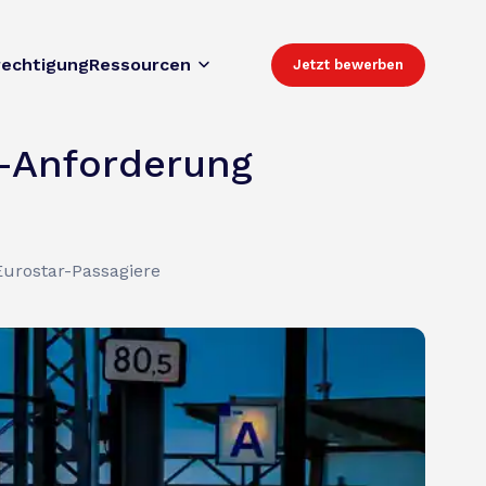
rechtigung
Ressourcen
Jetzt bewerben
A-Anforderung
Eurostar-Passagiere