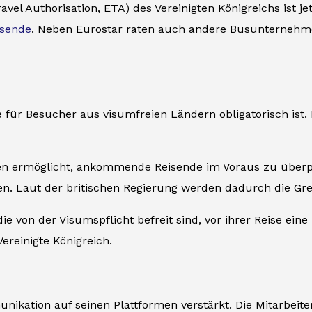
vel Authorisation, ETA) des Vereinigten Königreichs ist je
isende
. Neben Eurostar raten auch andere Busunternehme
ie für Besucher aus visumfreien Ländern obligatorisch ist.
rden ermöglicht, ankommende Reisende im Voraus zu überpr
. Laut der britischen Regierung werden dadurch die Gren
 von der Visumspflicht befreit sind, vor ihrer Reise eine
ereinigte Königreich.
ikation auf seinen Plattformen verstärkt. Die Mitarbeite