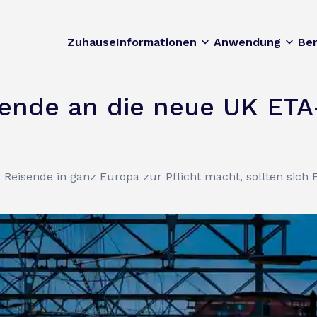
Zuhause
Informationen
Anwendung
Be
isende an die neue UK ET
Reisende in ganz Europa zur Pflicht macht, sollten sich 