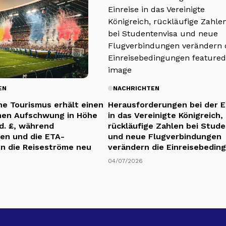
EN
NACHRICHTEN
che Tourismus erhält einen
Herausforderungen bei der E
hen Aufschwung in Höhe
in das Vereinigte Königreich,
rd. £, während
rückläufige Zahlen bei Stud
sen und die ETA-
und neue Flugverbindungen
en die Reiseströme neu
verändern die Einreisebedin
04/07/2026