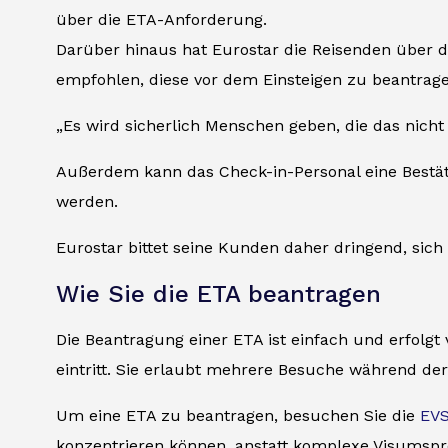
über die ETA-Anforderung.
Darüber hinaus hat Eurostar die Reisenden über d
empfohlen, diese vor dem Einsteigen zu beantrage
„Es wird sicherlich Menschen geben, die das nicht 
Außerdem kann das Check-in-Personal eine Bestätig
werden.
Eurostar bittet seine Kunden daher dringend, sic
Wie Sie die ETA beantragen
Die Beantragung einer ETA ist einfach und erfolgt v
eintritt. Sie erlaubt mehrere Besuche während der
Um eine ETA zu beantragen, besuchen Sie die
EVS
konzentrieren können, anstatt komplexe Visumspr