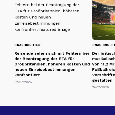
NACHRICHTEN
NACHRICHT
Reisende sehen sich mit Fehlern bei
Der britis
der Beantragung der ETA für
musikalisc
Großbritannien, höheren Kosten und
von 11,2 M
neuen Einreisebestimmungen
Fußballrei
konfrontiert
Vorschrift
gestalten
22/07/2026
15/07/2026