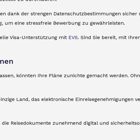
aten dank der strengen Datenschutzbestimmungen sicher 
, um eine stressfreie Bewerbung zu gewährleisten.
nelle Visa-Unterstützung mit
EVS
. Sind Sie bereit, mit I
hmen
n lassen, könnten Ihre Pläne zunichte gemacht werden. Oh
einzige Land, das elektronische Einreisegenehmigungen ve
die Reisedokumente zunehmend digital und sicherheitsori