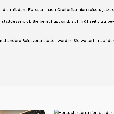
 die mit dem Eurostar nach Großbritannien reisen, jetzt
 stattdessen, ob Sie berechtigt sind, sich frühzeitig zu b
r und andere Reiseveranstalter werden Sie weiterhin auf d