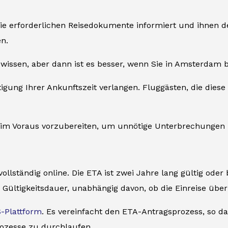
ie erforderlichen Reisedokumente informiert und ihnen d
n.
wissen, aber dann ist es besser, wenn Sie in Amsterdam ble
ung Ihrer Ankunftszeit verlangen. Fluggästen, die diese 
h im Voraus vorzubereiten, um unnötige Unterbrechungen 
ollständig online. Die ETA ist zwei Jahre lang gültig oder
 Gültigkeitsdauer, unabhängig davon, ob die Einreise übe
-Plattform
. Es vereinfacht den ETA-Antragsprozess, so das
ozesse zu durchlaufen.