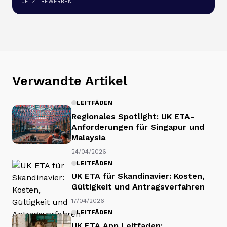
JETZT BEWERBEN
Verwandte Artikel
LEITFÄDEN
Regionales Spotlight: UK ETA-
Anforderungen für Singapur und
Malaysia
24/04/2026
LEITFÄDEN
UK ETA für Skandinavier: Kosten,
Gültigkeit und Antragsverfahren
17/04/2026
LEITFÄDEN
UK ETA App Leitfaden: