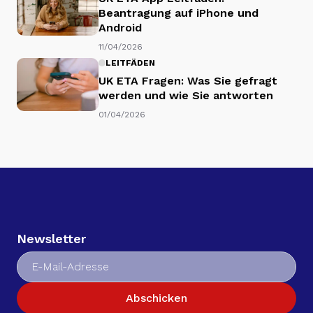
Beantragung auf iPhone und
Android
11/04/2026
LEITFÄDEN
UK ETA Fragen: Was Sie gefragt
werden und wie Sie antworten
01/04/2026
Newsletter
Abschicken