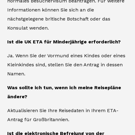
normales Besuchervisum beantragen. Für weitere
Informationen können Sie sich an die
nächstgelegene britische Botschaft oder das
Konsulat wenden.
Ist die UK ETA für Minderjährige erforderlich?
Ja. Wenn Sie der Vormund eines Kindes oder eines
Kleinkindes sind, stellen Sie den Antrag in dessen
Namen.
Was sollte ich tun, wenn ich meine Reisepläne
ändere?
Aktualisieren Sie Ihre Reisedaten in Ihrem ETA-
Antrag für Großbritannien.
Ist die elektronische Befreiung von der