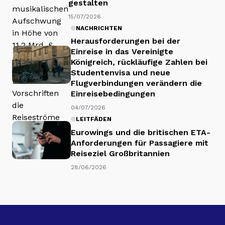
gestalten
15/07/2026
NACHRICHTEN
Herausforderungen bei der
Einreise in das Vereinigte
Königreich, rückläufige Zahlen bei
Studentenvisa und neue
Flugverbindungen verändern die
Einreisebedingungen
04/07/2026
LEITFÄDEN
Eurowings und die britischen ETA-
Anforderungen für Passagiere mit
Reiseziel Großbritannien
28/06/2026