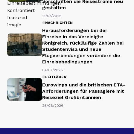
Vorschriften die Reiseströme neu
gestalten
15/07/2026
NACHRICHTEN
Herausforderungen bei der
Einreise in das Vereinigte
Königreich, rückläufige Zahlen bei
Studentenvisa und neue
Flugverbindungen verändern die
Einreisebedingungen
04/07/2026
LEITFÄDEN
Eurowings und die britischen ETA-
Anforderungen für Passagiere mit
Reiseziel Großbritannien
28/06/2026