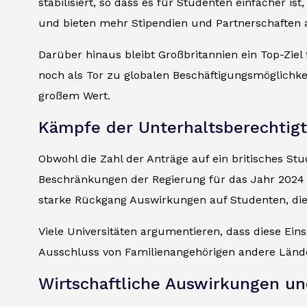
stabilisiert, so dass es für Studenten einfacher 
und bieten mehr Stipendien und Partnerschaften 
Darüber hinaus bleibt Großbritannien ein Top-Zie
noch als Tor zu globalen Beschäftigungsmöglichk
großem Wert.
Kämpfe der Unterhaltsberechtig
Obwohl die Zahl der Anträge auf ein britisches St
Beschränkungen der Regierung für das Jahr 2024 f
starke Rückgang Auswirkungen auf Studenten, die
Viele Universitäten argumentieren, dass diese Ein
Ausschluss von Familienangehörigen andere Länder
Wirtschaftliche Auswirkungen u