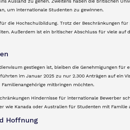
ist, ins Ausland zu gehen. Zweitens haben die britischen 
an, um internationale Studenten zu gewinnen.
l für die Hochschulbildung. Trotz der Beschränkungen fü
eiten. Außerdem ist ein britischer Abschluss für viele 
ten
udienvisum gestiegen ist, bleiben die Genehmigungen für e
ührten im Januar 2025 zu nur 2.300 Anträgen auf ein Vis
 Familienangehörige mitbringen möchten.
schränkungen Hindernisse für internationale Bewerber sch
 wie Kanada oder Australien für Studenten mit Familie 
nd Hoffnung