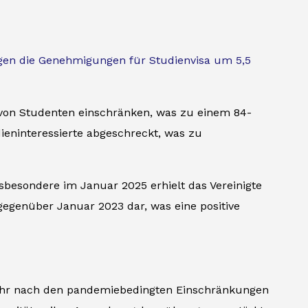
gen die Genehmigungen für Studienvisa um 5,5
n von Studenten einschränken, was zu einem 84-
ieninteressierte abgeschreckt, was zu
nsbesondere im Januar 2025 erhielt das Vereinigte
 gegenüber Januar 2023 dar, was eine positive
rkehr nach den pandemiebedingten Einschränkungen