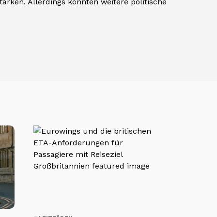
ärken. Allerdings könnten weitere politische