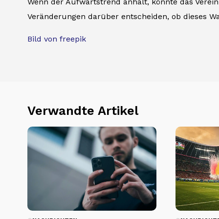
Wenn der Aufwärtstrend anhält, könnte das Vereini
Veränderungen darüber entscheiden, ob dieses Wa
Bild von freepik
Verwandte Artikel