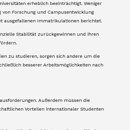
iversitäten erheblich beeinträchtigt. Weniger
ung von Forschung und Campusentwicklung
t ausgefallenen Immatrikulationen berichtet.
nanzielle Stabilität zurückgewinnen und ihren
fördern.
ien zu studieren, sorgen sich andere um die
hließlich besserer Arbeitsmöglichkeiten nach
 Herausforderungen. Außerdem müssen die
aftlichen Vorteilen internationaler Studenten