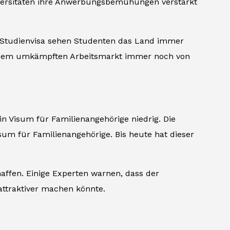
Universitäten ihre Anwerbungsbemühungen verstärkt
r Studienvisa sehen Studenten das Land immer
auf dem umkämpften Arbeitsmarkt immer noch von
in Visum für Familienangehörige niedrig. Die
um für Familienangehörige. Bis heute hat dieser
affen. Einige Experten warnen, dass der
attraktiver machen könnte.