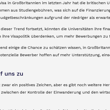
a in Großbritannien im letzten Jahr hat die britischen Un
ahmen aus Studiengebühren, was sich auf die Finanzier
Budgetbeschränkungen aufgrund der niedriger als erwarte
 dieser Trend fortsetzt, könnten die Universitäten ihre fi
h ihre Visapolitik überdenken, um mehr Bewerbungen zu 
end einige die Chance zu schätzen wissen, in Großbritann
tenzielle Bewerber hoffen auf mehr Unterstützung, einsc
f uns zu
st zwar ein positives Zeichen, aber es gibt noch weitere
 zwischen der Kontrolle der Einwanderung und den wirtsch