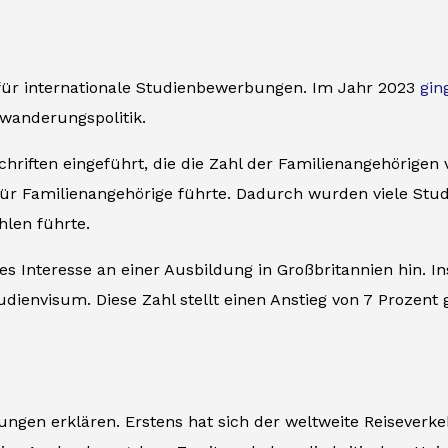
für internationale Studienbewerbungen. Im Jahr 2023
gin
nwanderungspolitik.
chriften eingeführt, die die Zahl der Familienangehörige
ür Familienangehörige führte. Dadurch wurden viele Stud
len führte.
es Interesse an einer Ausbildung in Großbritannien hin. I
udienvisum. Diese Zahl stellt einen Anstieg von 7 Prozent
ngen erklären. Erstens hat sich der weltweite Reiseve