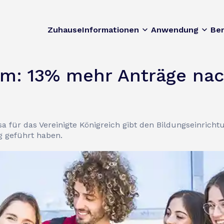
Zuhause
Informationen
Anwendung
Be
sum: 13% mehr Anträge na
sa für das Vereinigte Königreich gibt den Bildungseinric
 geführt haben.