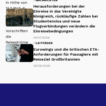
NACHRICHTEN
Herausforderungen bei der
Einreise in das Vereinigte
Königreich, rückläufige Zahlen bei
Studentenvisa und neue
Flugverbindungen verändern die
Einreisebedingungen
04/07/2026
LEITFÄDEN
Eurowings und die britischen ETA-
Anforderungen für Passagiere mit
Reiseziel Großbritannien
28/06/2026