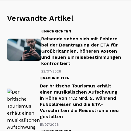
Verwandte Artikel
NACHRICHTEN
Reisende sehen sich mit Fehlern
bei der Beantragung der ETA für
Großbritannien, höheren Kosten
und neuen Einreisebestimmungen
konfrontiert
22/07/2026
NACHRICHTEN
Der britische Tourismus erhält
einen musikalischen Aufschwung
in Höhe von 11,2 Mrd. £, während
Fußballreisen und die ETA-
Vorschriften die Reiseströme neu
gestalten
15/07/2026