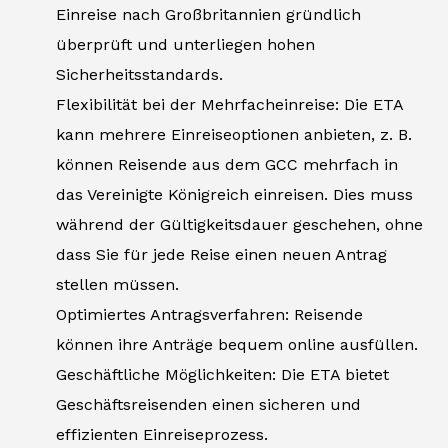
Einreise nach Großbritannien gründlich
überprüft und unterliegen hohen
Sicherheitsstandards.
Flexibilität bei der Mehrfacheinreise: Die ETA
kann mehrere Einreiseoptionen anbieten, z. B.
können Reisende aus dem GCC mehrfach in
das Vereinigte Königreich einreisen. Dies muss
während der Gültigkeitsdauer geschehen, ohne
dass Sie für jede Reise einen neuen Antrag
stellen müssen.
Optimiertes Antragsverfahren: Reisende
können ihre Anträge bequem online ausfüllen.
Geschäftliche Möglichkeiten: Die ETA bietet
Geschäftsreisenden einen sicheren und
effizienten Einreiseprozess.