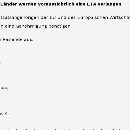
 Länder werden voraussichtlich eine ETA verlangen
Staatsangehörigen der EU und des Europäischen Wirtscha
en eine Genehmigung benötigen.
 Reisende aus:
,
nde,
weiz.