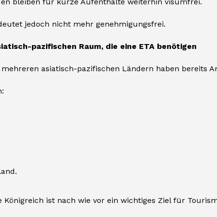
en bleiben für kurze Aufenthalte weiterhin visumfrei.
deutet jedoch nicht mehr genehmigungsfrei.
iatisch-pazifischen Raum, die eine ETA benötigen
 mehreren asiatisch-pazifischen Ländern haben bereits 
:
and.
e Königreich ist nach wie vor ein wichtiges Ziel für Tour