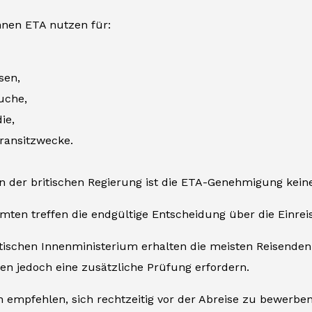
nen ETA nutzen für:
sen,
uche,
ie,
ransitzwecke.
 der britischen Regierung ist die ETA-Genehmigung keine 
mten treffen die endgültige Entscheidung über die Einre
tischen Innenministerium erhalten die meisten Reisenden 
en jedoch eine zusätzliche Prüfung erfordern.
 empfehlen, sich rechtzeitig vor der Abreise zu bewerben