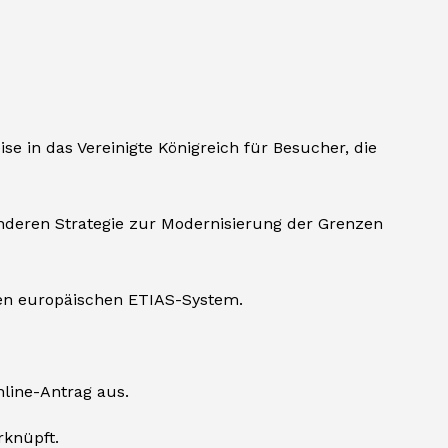
se in das Vereinigte Königreich für Besucher, die
enderen Strategie zur Modernisierung der Grenzen
n europäischen ETIAS-System.
nline-Antrag aus.
rknüpft.