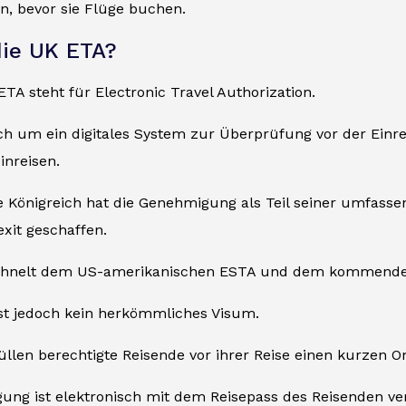
n, bevor sie Flüge buchen.
die UK ETA?
 ETA steht für Electronic Travel Authorization.
ch um ein digitales System zur Überprüfung vor der Einrei
inreisen.
te Königreich hat die Genehmigung als Teil seiner umfass
xit geschaffen.
ähnelt dem US-amerikanischen ESTA und dem kommende
st jedoch kein herkömmliches Visum.
üllen berechtigte Reisende vor ihrer Reise einen kurzen O
ung ist elektronisch mit dem Reisepass des Reisenden ve