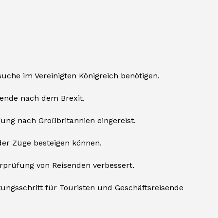
uche im Vereinigten Königreich benötigen.
sende nach dem Brexit.
gung nach Großbritannien eingereist.
der Züge besteigen können.
erprüfung von Reisenden verbessert.
tungsschritt für Touristen und Geschäftsreisende