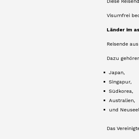
Diese Reisend
Visumfrei be
Länder im as
Reisende aus
Dazu gehören
Japan,
Singapur,
Südkorea,
Australien,
und Neuseel
Das Vereinigt