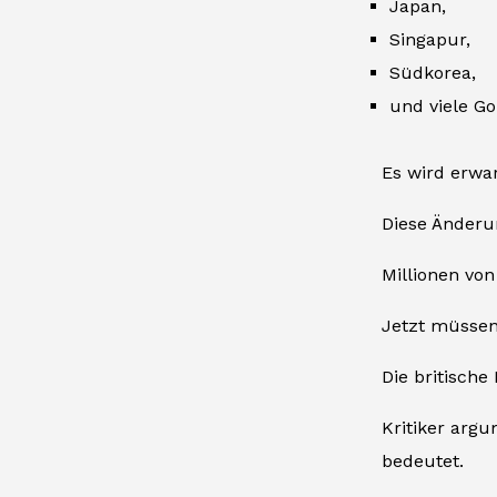
Japan,
Singapur,
Südkorea,
und viele Go
Es wird erwa
Diese Änderu
Millionen von
Jetzt müssen
Die britische
Kritiker arg
bedeutet.