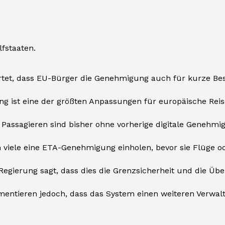
lfstaaten.
rtet, dass EU-Bürger die Genehmigung auch für kurze Bes
ng ist eine der größten Anpassungen für europäische Rei
 Passagieren sind bisher ohne vorherige digitale Genehmi
 viele eine ETA-Genehmigung einholen, bevor sie Flüge o
 Regierung sagt, dass dies die Grenzsicherheit und die Üb
umentieren jedoch, dass das System einen weiteren Verwal