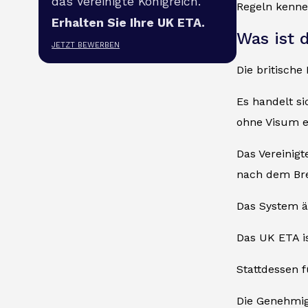
das Vereinigte Königreich.
Regeln kenne
Erhalten Sie Ihre UK ETA.
Was ist 
JETZT BEWERBEN
Die britische
Es handelt si
ohne Visum e
Das Vereinig
nach dem Bre
Das System 
Das UK ETA i
Stattdessen f
Die Genehmig