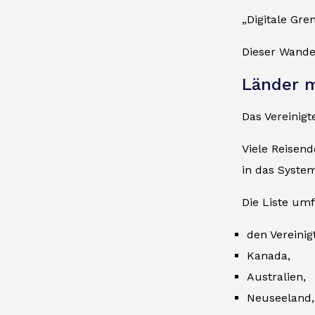
„Digitale Gre
Dieser Wande
Länder m
Das Vereinigt
Viele Reisen
in das Syst
Die Liste um
den Vereinig
Kanada,
Australien,
Neuseeland,