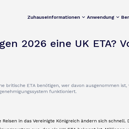
Zuhause
Informationen
Anwendung
Be
gen 2026 eine UK ETA? Vo
ne britische ETA benötigen, wer davon ausgenommen ist,
segenehmigungssystem funktioniert.
e Reisen in das Vereinigte Königreich ändern sich schnell. 