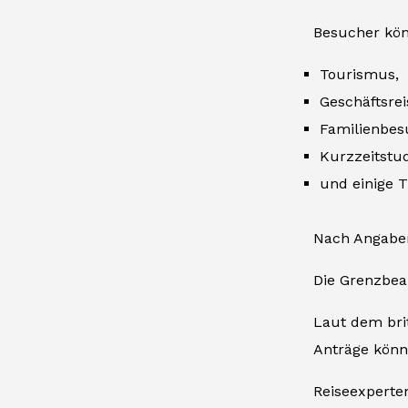
Besucher kön
Tourismus,
Geschäftsrei
Familienbes
Kurzzeitstud
und einige T
Nach Angaben
Die Grenzbea
Laut dem bri
Anträge könn
Reiseexperten