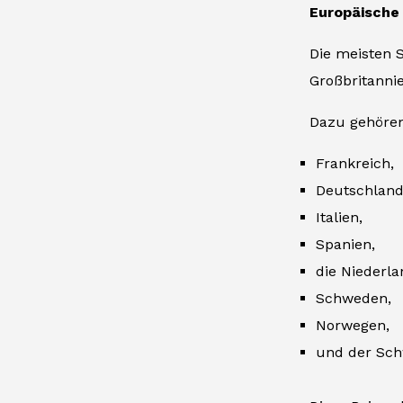
Europäische
Die meisten 
Großbritanni
Dazu gehören
Frankreich,
Deutschland
Italien,
Spanien,
die Niederla
Schweden,
Norwegen,
und der Sch