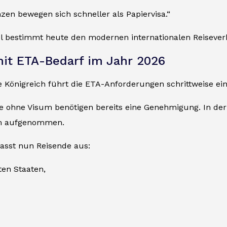
nzen bewegen sich schneller als Papiervisa.“
l bestimmt heute den modernen internationalen Reisever
it ETA-Bedarf im Jahr 2026
e Königreich führt die ETA-Anforderungen schrittweise ein
de ohne Visum benötigen bereits eine Genehmigung. In der
em aufgenommen.
fasst nun Reisende aus:
ten Staaten,