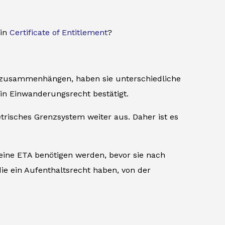
ein
Certificate of Entitlement
?
h zusammenhängen, haben sie unterschiedliche
in Einwanderungsrecht bestätigt.
etrisches Grenzsystem weiter aus. Daher ist es
 eine ETA benötigen werden, bevor sie nach
die ein Aufenthaltsrecht haben, von der