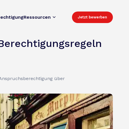
rechtigung
Ressourcen
Jetzt bewerben
Berechtigungsregeln
r Anspruchsberechtigung über