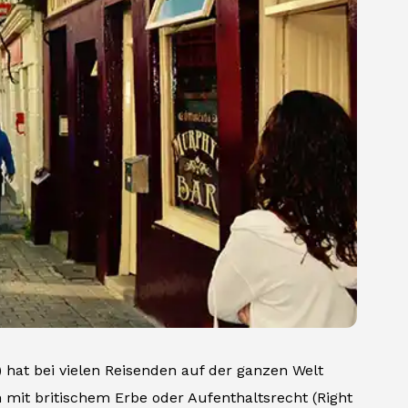
hat bei vielen Reisenden auf der ganzen Welt
n mit britischem Erbe oder Aufenthaltsrecht (Right