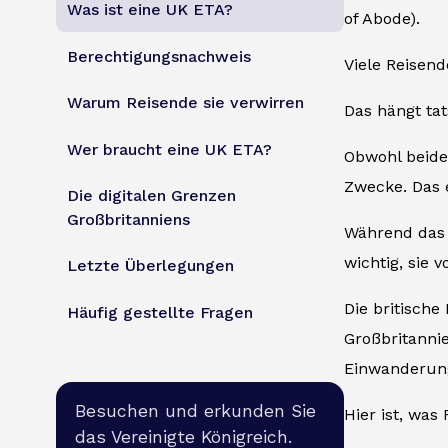
Was ist eine UK ETA?
of Abode).
Berechtigungsnachweis
Viele Reisend
Warum Reisende sie verwirren
Das hängt ta
Wer braucht eine UK ETA?
Obwohl beide
Zwecke. Das 
Die digitalen Grenzen
Großbritanniens
Während das V
wichtig, sie 
Letzte Überlegungen
Die britische
Häufig gestellte Fragen
Großbritannie
Einwanderun
Besuchen und erkunden Sie
Hier ist, was
das Vereinigte Königreich.