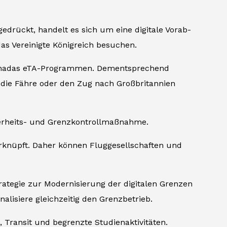
sgedrückt, handelt es sich um eine digitale Vorab-
as Vereinigte Königreich besuchen.
anadas eTA-Programmen. Dementsprechend
die Fähre oder den Zug nach Großbritannien
icherheits- und Grenzkontrollmaßnahme.
rknüpft. Daher können Fluggesellschaften und
Strategie zur Modernisierung der digitalen Grenzen
onalisiere gleichzeitig den Grenzbetrieb.
 Transit und begrenzte Studienaktivitäten.