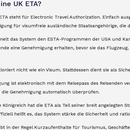
eine UK ETA?
 ETA steht für Electronic Travel Authorization. Einfach au
gung für visumfreie ausländische Staatsangehörige, die d
hnelt das System den ESTA-Programmen der USA und K
nde eine Genehmigung erhalten, bevor sie das Flugzeug, 
ioniert nicht wie ein Visum. Stattdessen dient sie als S
ung ist elektronisch mit dem Reisepass des Reisenden ve
 die Genehmigung automatisch überprüfen.
e Königreich hat die ETA als Teil seiner breit angelegten 
ffiziell heißt es, das System stärke die Sicherheit und rati
bt in der Regel Kurzaufenthalte für Tourismus, Geschäfte,