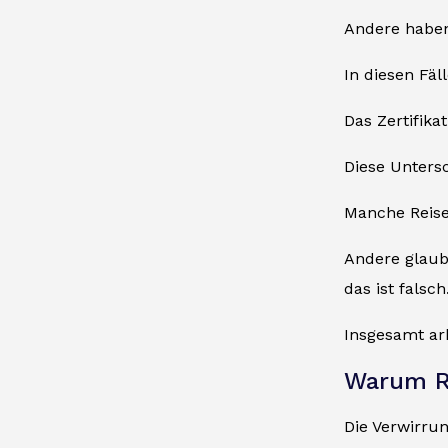
Andere haben 
In diesen Fäl
Das Zertifika
Diese Unters
Manche Reisen
Andere glaub
das ist falsch
Insgesamt ar
Warum Re
Die Verwirru