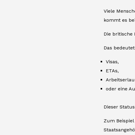
Viele Mensche
kommt es bei 
Die britische
Das bedeutet,
Visas,
ETAs,
Arbeitserlau
oder eine A
Dieser Status
Zum Beispiel
Staatsangehö