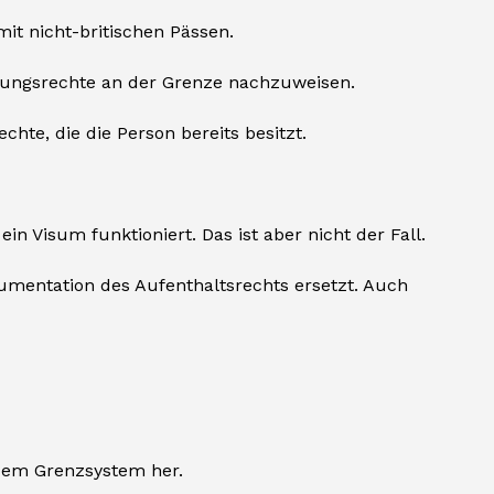
mit nicht-britischen Pässen.
nderungsrechte an der Grenze nachzuweisen.
chte, die die Person bereits besitzt.
n Visum funktioniert. Das ist aber nicht der Fall.
mentation des Aufenthaltsrechts ersetzt. Auch
ndem Grenzsystem her.