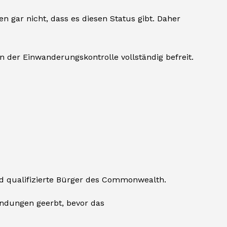
 gar nicht, dass es diesen Status gibt. Daher
on der Einwanderungskontrolle vollständig befreit.
und qualifizierte Bürger des Commonwealth.
indungen geerbt, bevor das