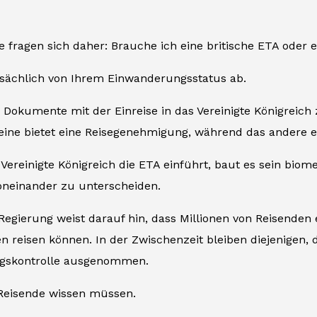
e fragen sich daher: Brauche ich eine britische ETA oder 
tsächlich von Ihrem Einwanderungsstatus ab.
 Dokumente mit der Einreise in das Vereinigte Königreic
eine bietet eine Reisegenehmigung, während das andere e
ereinigte Königreich die ETA einführt, baut es sein biom
voneinander zu unterscheiden.
 Regierung weist darauf hin, dass Millionen von Reisenden
n reisen können. In der Zwischenzeit bleiben diejenigen, 
gskontrolle ausgenommen.
 Reisende wissen müssen.