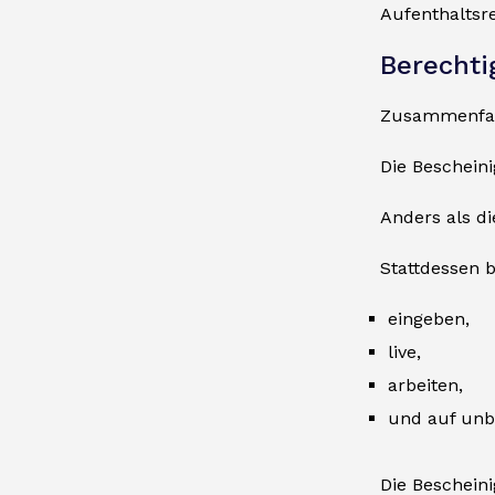
Aufenthaltsr
Berecht
Zusammenfasse
Die Bescheini
Anders als d
Stattdessen b
eingeben,
live,
arbeiten,
und auf unbe
Die Bescheini