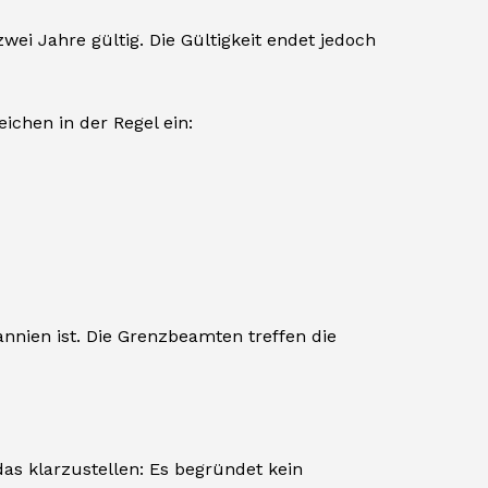
i Jahre gültig. Die Gültigkeit endet jedoch
eichen in der Regel ein:
tannien ist. Die Grenzbeamten treffen die
das klarzustellen: Es begründet kein