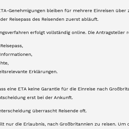
ETA-Genehmigungen bleiben für mehrere Einreisen über zwe
der Reisepass des Reisenden zuerst abläuft.
sverfahren erfolgt vollständig online. Die Antragsteller r
Reisepass,
Informationen,
hte,
itsrelevante Erklärungen.
dass eine ETA keine Garantie für die Einreise nach Großbri
tscheidung erst bei der Ankunft.
nterscheidung überrascht Reisende oft.
ilt nur die Erlaubnis, nach Großbritannien zu reisen. Um 