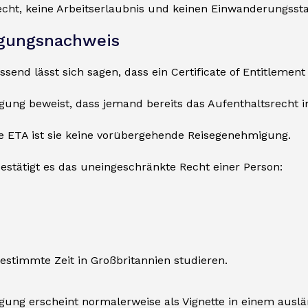
echt, keine Arbeitserlaubnis und keinen Einwanderungssta
igungsnachweis
nd lässt sich sagen, dass ein Certificate of Entitlement 
gung beweist, dass jemand bereits das Aufenthaltsrecht im
ie ETA ist sie keine vorübergehende Reisegenehmigung.
estätigt es das uneingeschränkte Recht einer Person:
stimmte Zeit in Großbritannien studieren.
gung erscheint normalerweise als Vignette in einem auslä