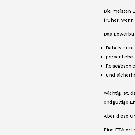
Die meisten 
früher, wenn 
Das Bewerbung
Details zum 
persönliche 
Reisegeschic
und sicherhe
Wichtig ist, 
endgültige En
Aber diese U
Eine ETA erte