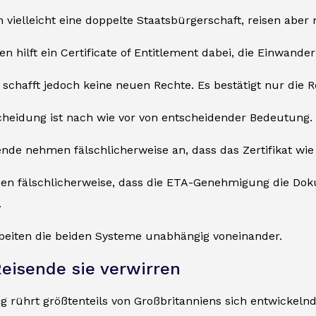
vielleicht eine doppelte Staatsbürgerschaft, reisen aber 
len hilft ein Certificate of Entitlement dabei, die Einwa
t schafft jedoch keine neuen Rechte. Es bestätigt nur die Re
cheidung ist nach wie vor von entscheidender Bedeutung.
de nehmen fälschlicherweise an, dass das Zertifikat wie ei
en fälschlicherweise, dass die ETA-Genehmigung die Doku
.
beiten die beiden Systeme unabhängig voneinander.
isende sie verwirren
ng rührt größtenteils von Großbritanniens sich entwickel