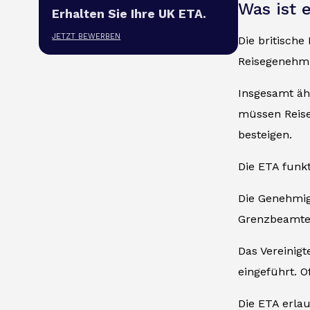
Was ist 
Erhalten Sie Ihre UK ETA.
JETZT BEWERBEN
Die britische
Reisegenehmi
Insgesamt ä
müssen Reise
besteigen.
Die ETA funkt
Die Genehmig
Grenzbeamte
Das Vereinigt
eingeführt. O
Die ETA erlau