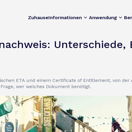
Zuhause
Informationen
Anwendung
Be
nachweis: Unterschiede, 
n
ischen ETA und einem Certificate of Entitlement, von de
r Frage, wer welches Dokument benötigt.